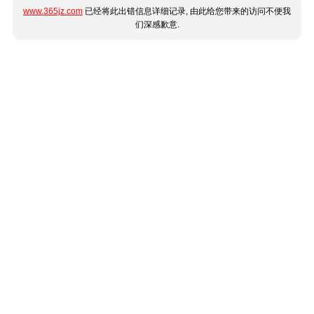
www.365jz.com
已经将此出错信息详细记录, 由此给您带来的访问不便我
们深感歉意.